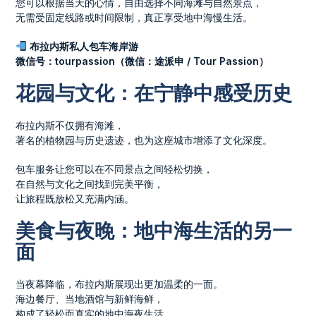
您可以根据当天的心情，自由选择不同海滩与自然景点，
无需受固定线路或时间限制，真正享受地中海慢生活。
布拉内斯私人包车海岸游
微信号：tourpassion（微信：途派申 / Tour Passion）
花园与文化：在宁静中感受历史
布拉内斯不仅拥有海滩，
著名的植物园与历史遗迹，也为这座城市增添了文化深度。
包车服务让您可以在不同景点之间轻松切换，
在自然与文化之间找到完美平衡，
让旅程既放松又充满内涵。
美食与夜晚：地中海生活的另一
面
当夜幕降临，布拉内斯展现出更加温柔的一面。
海边餐厅、当地酒馆与新鲜海鲜，
构成了轻松而真实的地中海夜生活。