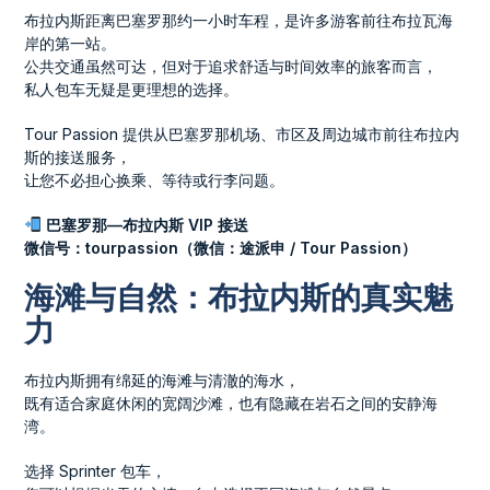
布拉内斯距离巴塞罗那约一小时车程，是许多游客前往布拉瓦海
岸的第一站。
公共交通虽然可达，但对于追求舒适与时间效率的旅客而言，
私人包车无疑是更理想的选择。
Tour Passion 提供从巴塞罗那机场、市区及周边城市前往布拉内
斯的接送服务，
让您不必担心换乘、等待或行李问题。
巴塞罗那—布拉内斯 VIP 接送
微信号：tourpassion（微信：途派申 / Tour Passion）
海滩与自然：布拉内斯的真实魅
力
布拉内斯拥有绵延的海滩与清澈的海水，
既有适合家庭休闲的宽阔沙滩，也有隐藏在岩石之间的安静海
湾。
选择 Sprinter 包车，