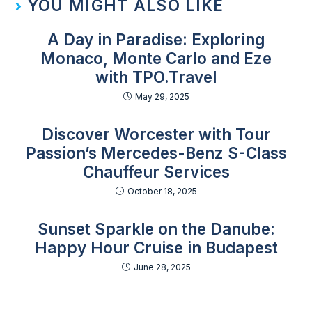
YOU MIGHT ALSO LIKE
A Day in Paradise: Exploring
Monaco, Monte Carlo and Eze
with TPO.Travel
May 29, 2025
Discover Worcester with Tour
Passion’s Mercedes-Benz S-Class
Chauffeur Services
October 18, 2025
Sunset Sparkle on the Danube:
Happy Hour Cruise in Budapest
June 28, 2025