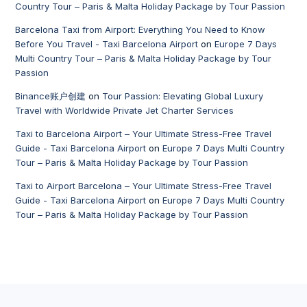
Country Tour – Paris & Malta Holiday Package by Tour Passion
Barcelona Taxi from Airport: Everything You Need to Know
Before You Travel - Taxi Barcelona Airport
on
Europe 7 Days
Multi Country Tour – Paris & Malta Holiday Package by Tour
Passion
Binance账户创建
on
Tour Passion: Elevating Global Luxury
Travel with Worldwide Private Jet Charter Services
Taxi to Barcelona Airport – Your Ultimate Stress-Free Travel
Guide - Taxi Barcelona Airport
on
Europe 7 Days Multi Country
Tour – Paris & Malta Holiday Package by Tour Passion
Taxi to Airport Barcelona – Your Ultimate Stress-Free Travel
Guide - Taxi Barcelona Airport
on
Europe 7 Days Multi Country
Tour – Paris & Malta Holiday Package by Tour Passion