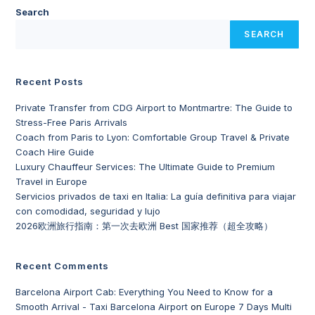
Search
SEARCH
Recent Posts
Private Transfer from CDG Airport to Montmartre: The Guide to
Stress-Free Paris Arrivals
Coach from Paris to Lyon: Comfortable Group Travel & Private
Coach Hire Guide
Luxury Chauffeur Services: The Ultimate Guide to Premium
Travel in Europe
Servicios privados de taxi en Italia: La guía definitiva para viajar
con comodidad, seguridad y lujo
2026欧洲旅行指南：第一次去欧洲 Best 国家推荐（超全攻略）
Recent Comments
Barcelona Airport Cab: Everything You Need to Know for a
Smooth Arrival - Taxi Barcelona Airport
on
Europe 7 Days Multi