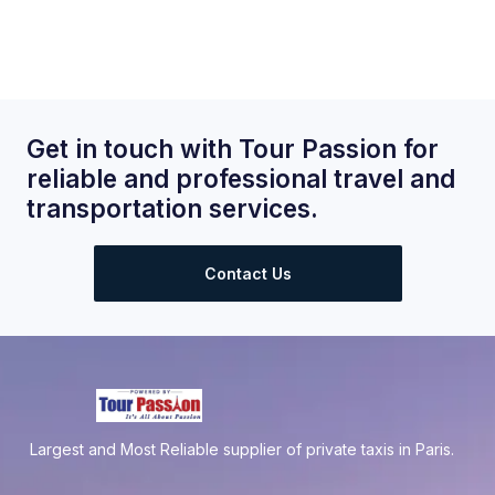
Get in touch with Tour Passion for
reliable and professional travel and
transportation services.
Contact Us
Largest and Most Reliable supplier of private taxis in Paris.