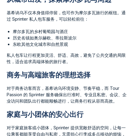
基希讷乌不仅本身值得停留，也可作为摩尔多瓦旅行的枢纽。通
过 Sprinter 私人包车服务，可以轻松前往：
摩尔多瓦的乡村葡萄园与酒庄
历史名镇如奥尔赫欧、蒂拉斯波尔
东欧其他文化城市和自然景观
私人包车让行程更加灵活、舒适、高效，避免了公共交通的局限
性，适合追求高端体验的旅行者。
商务与高端旅客的理想选择
对于商务访客而言，基希讷乌环境安静、节奏平稳，而 Tour
Passion 的 Sprinter 服务确保出行准时、专业且私密。会议、企
业访问和团队出行都能顺畅进行，让商务行程从容而高效。
家庭与小团体的安心出行
对于家庭旅客或小团体，Sprinter 提供宽敞舒适的空间，让每一
位乘客都能享受自由与私密，无需担心行李或多点移动的烦恼，