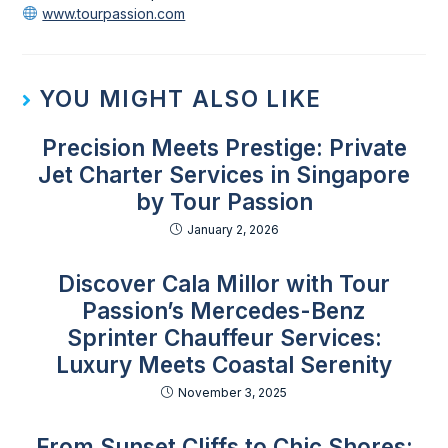
www.tourpassion.com
YOU MIGHT ALSO LIKE
Precision Meets Prestige: Private
Jet Charter Services in Singapore
by Tour Passion
January 2, 2026
Discover Cala Millor with Tour
Passion’s Mercedes-Benz
Sprinter Chauffeur Services:
Luxury Meets Coastal Serenity
November 3, 2025
From Sunset Cliffs to Chic Shores: