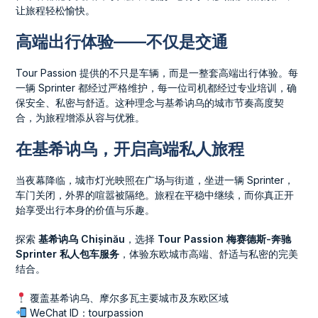
让旅程轻松愉快。
高端出行体验——不仅是交通
Tour Passion 提供的不只是车辆，而是一整套高端出行体验。每
一辆 Sprinter 都经过严格维护，每一位司机都经过专业培训，确
保安全、私密与舒适。这种理念与基希讷乌的城市节奏高度契
合，为旅程增添从容与优雅。
在基希讷乌，开启高端私人旅程
当夜幕降临，城市灯光映照在广场与街道，坐进一辆 Sprinter，
车门关闭，外界的喧嚣被隔绝。旅程在平稳中继续，而你真正开
始享受出行本身的价值与乐趣。
探索
基希讷乌 Chișinău
，选择
Tour Passion 梅赛德斯-奔驰
Sprinter 私人包车服务
，体验东欧城市高端、舒适与私密的完美
结合。
覆盖基希讷乌、摩尔多瓦主要城市及东欧区域
WeChat ID：tourpassion