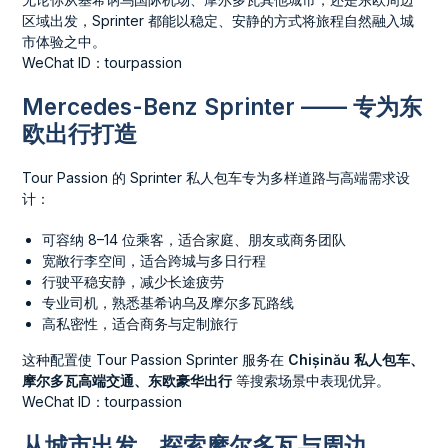
区域出发，Sprinter 都能以稳定、安静的方式将旅程自然融入城
市体验之中。
WeChat ID：tourpassion
Mercedes-Benz Sprinter —— 专为东
欧出行打造
Tour Passion 的 Sprinter 私人包车专为多样道路与高端需求设
计：
可容纳 8–14 位乘客，适合家庭、朋友或商务团队
宽敞行李空间，适合跨城与多日行程
行驶平稳安静，减少长途疲劳
专业司机，熟悉基希讷乌及摩尔多瓦路线
高私密性，适合商务与定制旅行
这种配置使 Tour Passion Sprinter 服务在
Chișinău 私人包车、
摩尔多瓦高端交通、东欧豪华出行
等搜索场景中表现优异。
WeChat ID：tourpassion
从城市出发，探索摩尔多瓦与周边