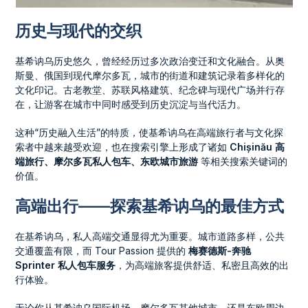
历史与现代的交织
基希讷乌历史悠久，曾经经历过多次政治变迁和文化融合。从奥
斯曼、俄国到现代摩尔多瓦，城市的街道和建筑记录着多样化的
文化印记。古老教堂、苏联风格建筑、纪念碑与现代广场并行存
在，让游客在城市中同时感受到历史沉淀与当代活力。
这种“历史融入生活”的特质，使基希讷乌在高端旅行者与文化探
索者中越来越受欢迎，也在搜索引擎上形成了诸如
Chișinău 高
端旅行、摩尔多瓦私人包车、东欧城市旅游
等相关搜索关键词的
价值。
高端出行——探索基希讷乌的最佳方式
在基希讷乌，私人高端交通显得尤为重要。城市道路多样，公共
交通覆盖有限，而 Tour Passion 提供的
梅赛德斯-奔驰
Sprinter 私人包车服务
，为高端旅客提供舒适、私密且高效的出
行体验。
无论你从基希讷乌国际机场、摩尔多瓦其他城市，还是东欧周边