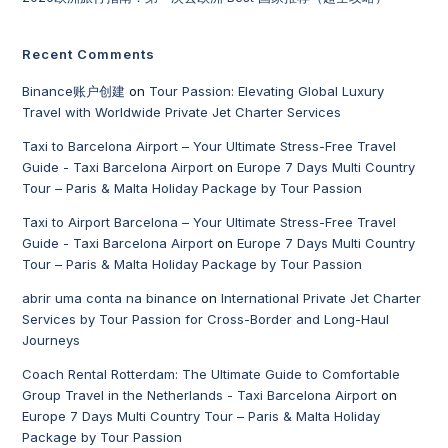
Recent Comments
Binance账户创建
on
Tour Passion: Elevating Global Luxury
Travel with Worldwide Private Jet Charter Services
Taxi to Barcelona Airport – Your Ultimate Stress-Free Travel
Guide - Taxi Barcelona Airport
on
Europe 7 Days Multi Country
Tour – Paris & Malta Holiday Package by Tour Passion
Taxi to Airport Barcelona – Your Ultimate Stress-Free Travel
Guide - Taxi Barcelona Airport
on
Europe 7 Days Multi Country
Tour – Paris & Malta Holiday Package by Tour Passion
abrir uma conta na binance
on
International Private Jet Charter
Services by Tour Passion for Cross-Border and Long-Haul
Journeys
Coach Rental Rotterdam: The Ultimate Guide to Comfortable
Group Travel in the Netherlands - Taxi Barcelona Airport
on
Europe 7 Days Multi Country Tour – Paris & Malta Holiday
Package by Tour Passion