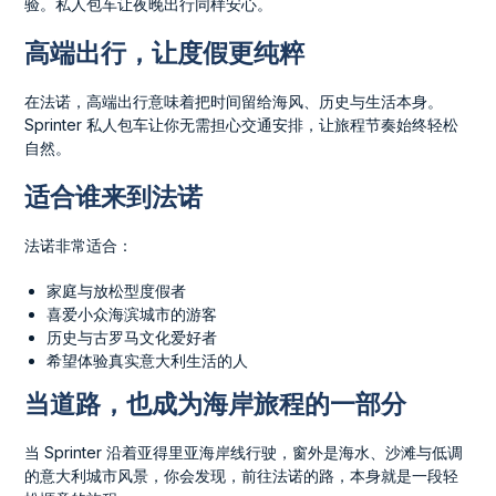
验。私人包车让夜晚出行同样安心。
高端出行，让度假更纯粹
在法诺，高端出行意味着把时间留给海风、历史与生活本身。
Sprinter 私人包车让你无需担心交通安排，让旅程节奏始终轻松
自然。
适合谁来到法诺
法诺非常适合：
家庭与放松型度假者
喜爱小众海滨城市的游客
历史与古罗马文化爱好者
希望体验真实意大利生活的人
当道路，也成为海岸旅程的一部分
当 Sprinter 沿着亚得里亚海岸线行驶，窗外是海水、沙滩与低调
的意大利城市风景，你会发现，前往法诺的路，本身就是一段轻