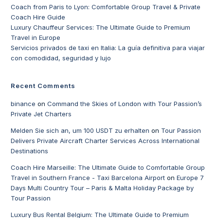
Coach from Paris to Lyon: Comfortable Group Travel & Private
Coach Hire Guide
Luxury Chauffeur Services: The Ultimate Guide to Premium
Travel in Europe
Servicios privados de taxi en Italia: La guía definitiva para viajar
con comodidad, seguridad y lujo
Recent Comments
binance
on
Command the Skies of London with Tour Passion’s
Private Jet Charters
Melden Sie sich an, um 100 USDT zu erhalten
on
Tour Passion
Delivers Private Aircraft Charter Services Across International
Destinations
Coach Hire Marseille: The Ultimate Guide to Comfortable Group
Travel in Southern France - Taxi Barcelona Airport
on
Europe 7
Days Multi Country Tour – Paris & Malta Holiday Package by
Tour Passion
Luxury Bus Rental Belgium: The Ultimate Guide to Premium