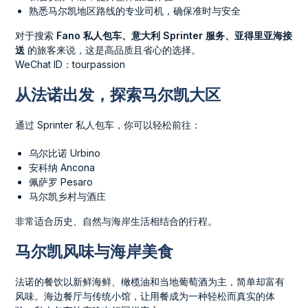
熟悉马尔凯地区路线的专业司机，确保准时与安全
对于搜索
Fano 私人包车、意大利 Sprinter 服务、亚得里亚海接
送
的旅客来说，这是高品质且省心的选择。
WeChat ID：tourpassion
从法诺出发，探索马尔凯大区
通过 Sprinter 私人包车，你可以轻松前往：
乌尔比诺 Urbino
安科纳 Ancona
佩萨罗 Pesaro
马尔凯乡村与酒庄
非常适合历史、自然与海岸生活相结合的行程。
马尔凯风味与海岸美食
法诺的餐饮以新鲜海鲜、橄榄油和当地葡萄酒为主，简单却富有
风味。海边餐厅与传统小馆，让用餐成为一种轻松而真实的体