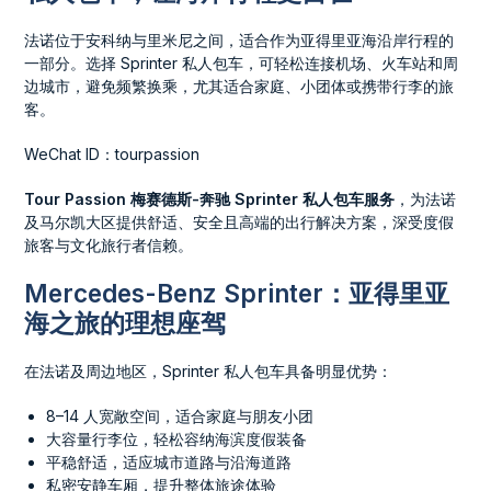
法诺位于安科纳与里米尼之间，适合作为亚得里亚海沿岸行程的
一部分。选择 Sprinter 私人包车，可轻松连接机场、火车站和周
边城市，避免频繁换乘，尤其适合家庭、小团体或携带行李的旅
客。
WeChat ID：tourpassion
Tour Passion 梅赛德斯-奔驰 Sprinter 私人包车服务
，为法诺
及马尔凯大区提供舒适、安全且高端的出行解决方案，深受度假
旅客与文化旅行者信赖。
Mercedes-Benz Sprinter：亚得里亚
海之旅的理想座驾
在法诺及周边地区，Sprinter 私人包车具备明显优势：
8–14 人宽敞空间，适合家庭与朋友小团
大容量行李位，轻松容纳海滨度假装备
平稳舒适，适应城市道路与沿海道路
私密安静车厢，提升整体旅途体验