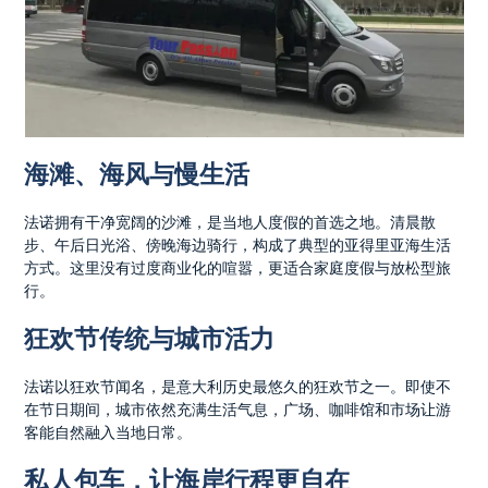
海滩、海风与慢生活
法诺拥有干净宽阔的沙滩，是当地人度假的首选之地。清晨散
步、午后日光浴、傍晚海边骑行，构成了典型的亚得里亚海生活
方式。这里没有过度商业化的喧嚣，更适合家庭度假与放松型旅
行。
狂欢节传统与城市活力
法诺以狂欢节闻名，是意大利历史最悠久的狂欢节之一。即使不
在节日期间，城市依然充满生活气息，广场、咖啡馆和市场让游
客能自然融入当地日常。
私人包车，让海岸行程更自在