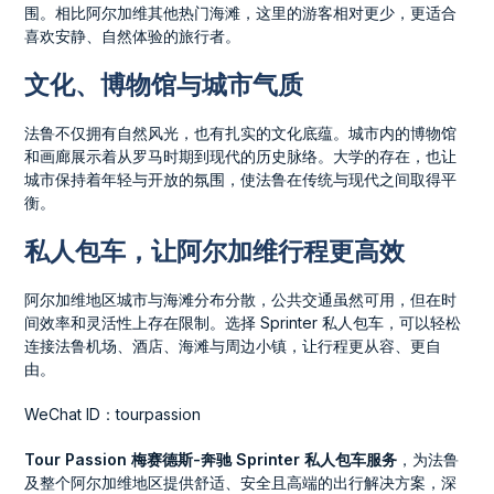
围。相比阿尔加维其他热门海滩，这里的游客相对更少，更适合
喜欢安静、自然体验的旅行者。
文化、博物馆与城市气质
法鲁不仅拥有自然风光，也有扎实的文化底蕴。城市内的博物馆
和画廊展示着从罗马时期到现代的历史脉络。大学的存在，也让
城市保持着年轻与开放的氛围，使法鲁在传统与现代之间取得平
衡。
私人包车，让阿尔加维行程更高效
阿尔加维地区城市与海滩分布分散，公共交通虽然可用，但在时
间效率和灵活性上存在限制。选择 Sprinter 私人包车，可以轻松
连接法鲁机场、酒店、海滩与周边小镇，让行程更从容、更自
由。
WeChat ID：tourpassion
Tour Passion 梅赛德斯-奔驰 Sprinter 私人包车服务
，为法鲁
及整个阿尔加维地区提供舒适、安全且高端的出行解决方案，深