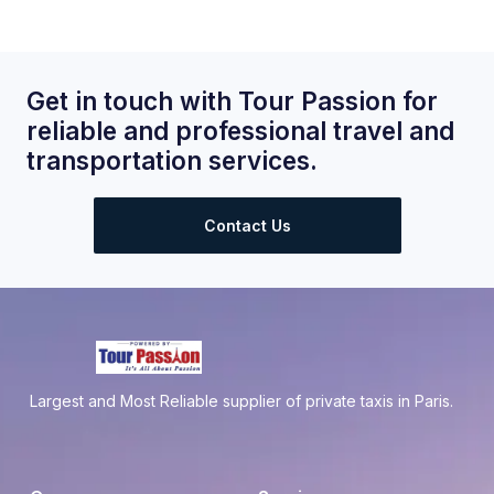
Get in touch with Tour Passion for
reliable and professional travel and
transportation services.
Contact Us
Largest and Most Reliable supplier of private taxis in Paris.