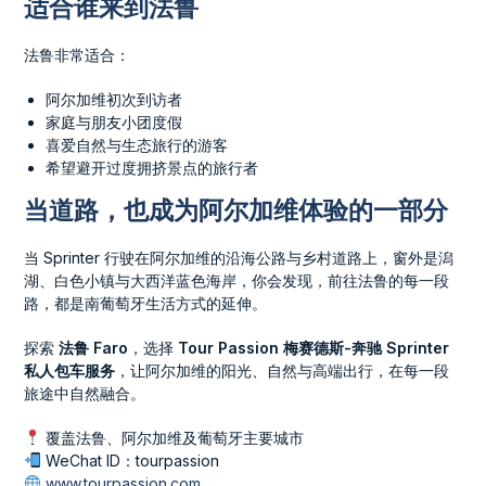
适合谁来到法鲁
法鲁非常适合：
阿尔加维初次到访者
家庭与朋友小团度假
喜爱自然与生态旅行的游客
希望避开过度拥挤景点的旅行者
当道路，也成为阿尔加维体验的一部分
当 Sprinter 行驶在阿尔加维的沿海公路与乡村道路上，窗外是潟
湖、白色小镇与大西洋蓝色海岸，你会发现，前往法鲁的每一段
路，都是南葡萄牙生活方式的延伸。
探索
法鲁 Faro
，选择
Tour Passion 梅赛德斯-奔驰 Sprinter
私人包车服务
，让阿尔加维的阳光、自然与高端出行，在每一段
旅途中自然融合。
覆盖法鲁、阿尔加维及葡萄牙主要城市
WeChat ID：tourpassion
www.tourpassion.com