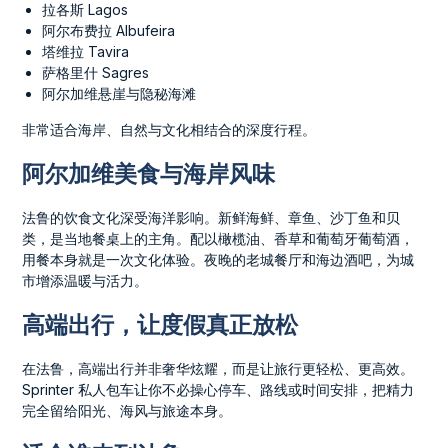
拉各斯 Lagos
阿尔布费拉 Albufeira
塔维拉 Tavira
萨格里什 Sagres
阿尔加维悬崖与隐秘海滩
非常适合海岸、自然与文化相结合的深度行程。
阿尔加维美食与海岸风味
法鲁的饮食文化深受海洋影响。新鲜海鲜、章鱼、沙丁鱼和贝
类，是当地餐桌上的主角。配以橄榄油、香草和葡萄牙葡萄酒，
用餐本身就是一次文化体验。夜晚的老城餐厅和海边酒吧，为城
市增添温暖与活力。
高端出行，让度假真正放松
在法鲁，高端出行并非奢华炫耀，而是让旅行更轻松、更高效。
Sprinter 私人包车让你不必操心停车、路线或时间安排，把精力
完全留给阳光、海风与旅途本身。