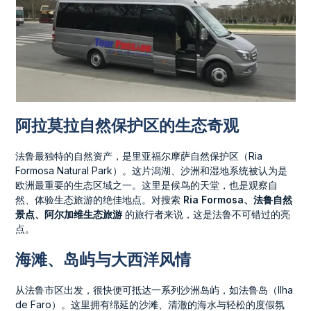
阿拉莫拉自然保护区的生态奇观
法鲁最独特的自然资产，是里亚福尔摩萨自然保护区（Ria
Formosa Natural Park）。这片潟湖、沙洲和湿地系统被认为是
欧洲最重要的生态区域之一。这里是候鸟的天堂，也是观察自
然、体验生态旅游的绝佳地点。对搜索
Ria Formosa、法鲁自然
景点、阿尔加维生态旅游
的旅行者来说，这是法鲁不可错过的亮
点。
海滩、岛屿与大西洋风情
从法鲁市区出发，很快便可抵达一系列沙洲岛屿，如法鲁岛（Ilha
de Faro）。这里拥有绵延的沙滩、清澈的海水与轻松的度假氛