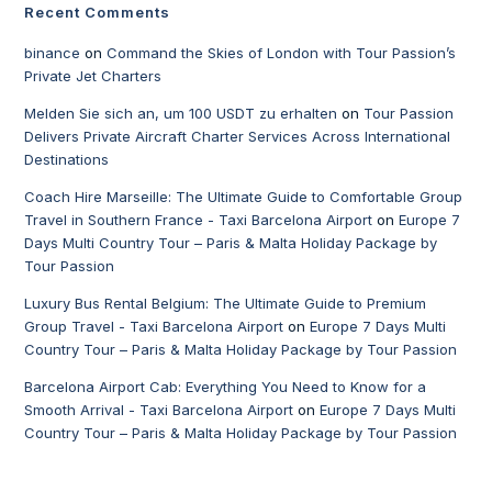
Recent Comments
binance
on
Command the Skies of London with Tour Passion’s
Private Jet Charters
Melden Sie sich an, um 100 USDT zu erhalten
on
Tour Passion
Delivers Private Aircraft Charter Services Across International
Destinations
Coach Hire Marseille: The Ultimate Guide to Comfortable Group
Travel in Southern France - Taxi Barcelona Airport
on
Europe 7
Days Multi Country Tour – Paris & Malta Holiday Package by
Tour Passion
Luxury Bus Rental Belgium: The Ultimate Guide to Premium
Group Travel - Taxi Barcelona Airport
on
Europe 7 Days Multi
Country Tour – Paris & Malta Holiday Package by Tour Passion
Barcelona Airport Cab: Everything You Need to Know for a
Smooth Arrival - Taxi Barcelona Airport
on
Europe 7 Days Multi
Country Tour – Paris & Malta Holiday Package by Tour Passion