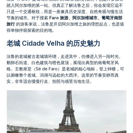
踏入阿尔加维的第一站。但真正了解法鲁之后，你会发现它远不
只是一个交通枢纽，而是一座兼具历史深度、自然奇观与慢生活
节奏的城市。对于搜索
Faro 旅游、阿尔加维城市、葡萄牙南部
旅行
的游客来说，法鲁是开启阿尔加维之旅的理想起点，也是值
得单独停留探索的目的地。
老城 Cidade Velha 的历史魅力
法鲁的老城被古老城墙环绕，走进其中，仿佛进入另一段时光。
鹅卵石街道、白色建筑与橙色屋顶，展现出典型的南葡萄牙风
格。主教座堂（Sé de Faro）是老城的核心地标，登上钟楼，可
以俯瞰整个老城、潟湖与远处的大西洋。这里的节奏安静而真
实，非常适合慢慢行走、拍照与感受当地生活。