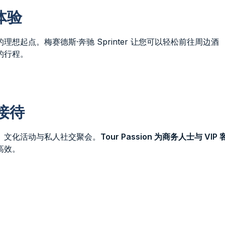
体验
起点。梅赛德斯·奔驰 Sprinter 让您可以轻松前往周边酒
的行程。
接待
、文化活动与私人社交聚会。
Tour Passion 为商务人士与 VIP 
高效。