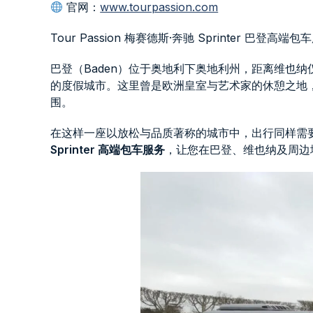
官网：
www.tourpassion.com
Tour Passion 梅赛德斯·奔驰 Sprinter 巴登高端包
巴登（Baden）位于奥地利下奥地利州，距离维也
的度假城市。这里曾是欧洲皇室与艺术家的休憩之地
围。
在这样一座以放松与品质著称的城市中，出行同样需
Sprinter 高端包车服务
，让您在巴登、维也纳及周边