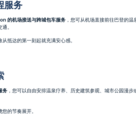
程服务
assion 的机场接送与跨城包车服务
，您可从机场直接前往巴登的温
交通。
旅从抵达的第一刻起就充满安心感。
索
车服务
，您可以自由安排温泉疗养、历史建筑参观、城市公园漫步
绕您的节奏展开。
）