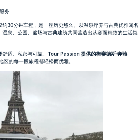
车服务
纳仅约30分钟车程，是一座历史悠久、以温泉疗养与古典优雅闻名
，温泉、公园、赌场与古典建筑共同营造出从容而精致的生活氛
要舒适、私密与可靠。
Tour Passion 提供的梅赛德斯·奔驰
地区的每一段旅程都轻松而优雅。