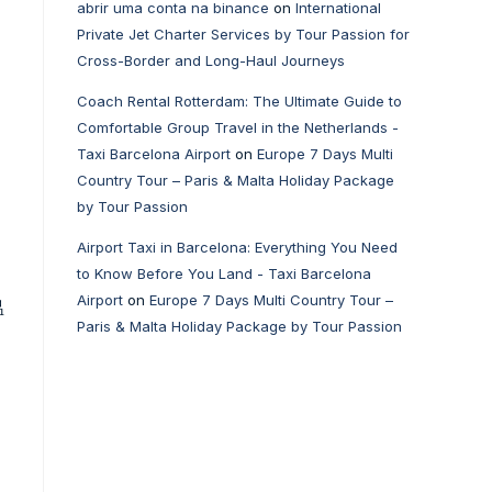
abrir uma conta na binance
on
International
Private Jet Charter Services by Tour Passion for
Cross-Border and Long-Haul Journeys
Coach Rental Rotterdam: The Ultimate Guide to
Comfortable Group Travel in the Netherlands -
Taxi Barcelona Airport
on
Europe 7 Days Multi
Country Tour – Paris & Malta Holiday Package
by Tour Passion
Airport Taxi in Barcelona: Everything You Need
to Know Before You Land - Taxi Barcelona
Airport
on
Europe 7 Days Multi Country Tour –
温
Paris & Malta Holiday Package by Tour Passion