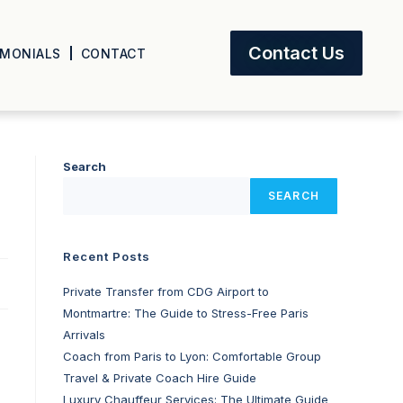
Contact Us
IMONIALS
CONTACT
Search
SEARCH
Recent Posts
Private Transfer from CDG Airport to
Montmartre: The Guide to Stress-Free Paris
Arrivals
Coach from Paris to Lyon: Comfortable Group
Travel & Private Coach Hire Guide
Luxury Chauffeur Services: The Ultimate Guide