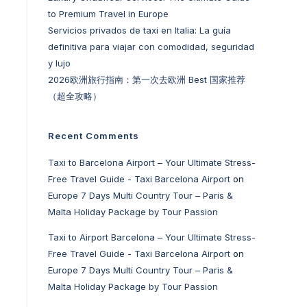
to Premium Travel in Europe
Servicios privados de taxi en Italia: La guía
definitiva para viajar con comodidad, seguridad
y lujo
2026欧洲旅行指南：第一次去欧洲 Best 国家推荐
（超全攻略）
Recent Comments
Taxi to Barcelona Airport – Your Ultimate Stress-
Free Travel Guide - Taxi Barcelona Airport
on
Europe 7 Days Multi Country Tour – Paris &
Malta Holiday Package by Tour Passion
Taxi to Airport Barcelona – Your Ultimate Stress-
Free Travel Guide - Taxi Barcelona Airport
on
Europe 7 Days Multi Country Tour – Paris &
Malta Holiday Package by Tour Passion