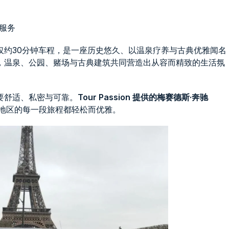
车服务
纳仅约30分钟车程，是一座历史悠久、以温泉疗养与古典优雅闻名
，温泉、公园、赌场与古典建筑共同营造出从容而精致的生活氛
要舒适、私密与可靠。
Tour Passion 提供的梅赛德斯·奔驰
地区的每一段旅程都轻松而优雅。