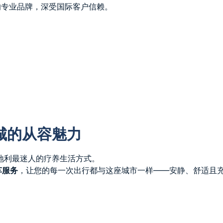
领域的专业品牌，深受国际客户信赖。
城的从容魅力
奥地利最迷人的疗养生活方式。
包车服务
，让您的每一次出行都与这座城市一样——安静、舒适且