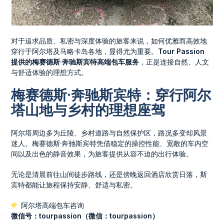
对于追求品质、私密与深度体验的旅客来说，如何优雅而高效地
穿行于阿尔塔及马略卡岛各地，显得尤为重要。
Tour Passion
提供的梅赛德斯·奔驰斯宾特高端包车服务
，正是连接自然、人文
与舒适体验的理想方式。
梅赛德斯·奔驰斯宾特：穿行阿尔
塔山地与乡村的理想座驾
阿尔塔周边多为丘陵、乡村道路与自然保护区，路况多变却风景
迷人。梅赛德斯·奔驰斯宾特凭借稳定的操控性能、宽敞的车内空
间以及出色的静音效果，为旅客提供从容不迫的出行体验。
无论是清晨前往山间徒步路线，还是傍晚返回酒店欣赏日落，斯
宾特都能让旅程保持安静、舒适与私密。
阿尔塔高端包车咨询
微信号：tourpassion（微信：tourpassion）