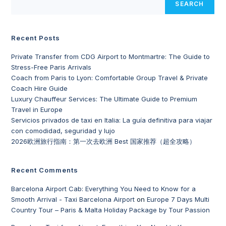
SEARCH
Recent Posts
Private Transfer from CDG Airport to Montmartre: The Guide to
Stress-Free Paris Arrivals
Coach from Paris to Lyon: Comfortable Group Travel & Private
Coach Hire Guide
Luxury Chauffeur Services: The Ultimate Guide to Premium
Travel in Europe
Servicios privados de taxi en Italia: La guía definitiva para viajar
con comodidad, seguridad y lujo
2026欧洲旅行指南：第一次去欧洲 Best 国家推荐（超全攻略）
Recent Comments
Barcelona Airport Cab: Everything You Need to Know for a
Smooth Arrival - Taxi Barcelona Airport
on
Europe 7 Days Multi
Country Tour – Paris & Malta Holiday Package by Tour Passion