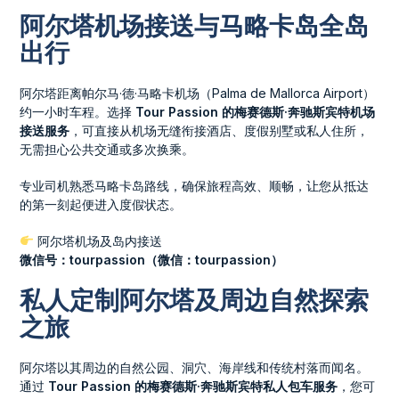
阿尔塔机场接送与马略卡岛全岛
出行
阿尔塔距离帕尔马·德·马略卡机场（Palma de Mallorca Airport）
约一小时车程。选择
Tour Passion 的梅赛德斯·奔驰斯宾特机场
接送服务
，可直接从机场无缝衔接酒店、度假别墅或私人住所，
无需担心公共交通或多次换乘。
专业司机熟悉马略卡岛路线，确保旅程高效、顺畅，让您从抵达
的第一刻起便进入度假状态。
阿尔塔机场及岛内接送
微信号：tourpassion（微信：tourpassion）
私人定制阿尔塔及周边自然探索
之旅
阿尔塔以其周边的自然公园、洞穴、海岸线和传统村落而闻名。
通过
Tour Passion 的梅赛德斯·奔驰斯宾特私人包车服务
，您可