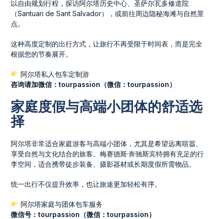
以自由规划行程，探访阿尔塔历史中心、圣萨尔瓦多修道院
（Santuari de Sant Salvador），或前往周边隐秘海滩与自然景
点。
这种高度定制的出行方式，让旅行不再受限于时间表，而是完全
根据您的节奏展开。
阿尔塔私人包车定制游
咨询请加微信：tourpassion（微信：tourpassion）
家庭度假与高端小团体的舒适选
择
阿尔塔非常适合家庭游客与高端小团体，尤其是希望远离喧嚣、
享受自然与文化结合的旅客。梅赛德斯·奔驰斯宾特拥有充足的行
李空间，适合携带徒步装备、摄影器材或长期度假所需物品。
统一出行不仅提升效率，也让旅途更加轻松有序。
阿尔塔家庭与团体包车服务
微信号：tourpassion（微信：tourpassion）