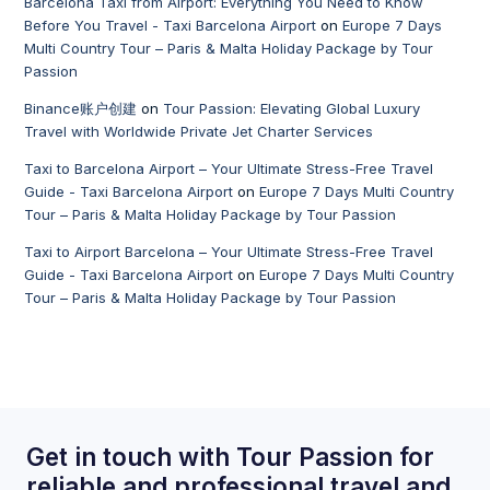
Barcelona Taxi from Airport: Everything You Need to Know
Before You Travel - Taxi Barcelona Airport
on
Europe 7 Days
Multi Country Tour – Paris & Malta Holiday Package by Tour
Passion
Binance账户创建
on
Tour Passion: Elevating Global Luxury
Travel with Worldwide Private Jet Charter Services
Taxi to Barcelona Airport – Your Ultimate Stress-Free Travel
Guide - Taxi Barcelona Airport
on
Europe 7 Days Multi Country
Tour – Paris & Malta Holiday Package by Tour Passion
Taxi to Airport Barcelona – Your Ultimate Stress-Free Travel
Guide - Taxi Barcelona Airport
on
Europe 7 Days Multi Country
Tour – Paris & Malta Holiday Package by Tour Passion
Get in touch with Tour Passion for
reliable and professional travel and