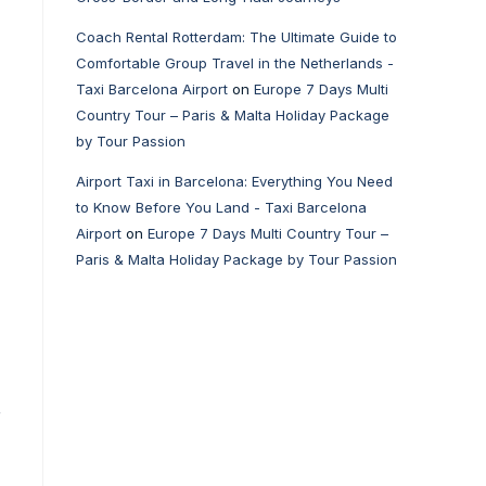
Coach Rental Rotterdam: The Ultimate Guide to
Comfortable Group Travel in the Netherlands -
Taxi Barcelona Airport
on
Europe 7 Days Multi
Country Tour – Paris & Malta Holiday Package
by Tour Passion
Airport Taxi in Barcelona: Everything You Need
to Know Before You Land - Taxi Barcelona
Airport
on
Europe 7 Days Multi Country Tour –
Paris & Malta Holiday Package by Tour Passion
李