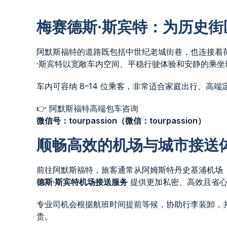
梅赛德斯·斯宾特：为历史
阿默斯福特的道路既包括中世纪老城街巷，也连接着
·斯宾特以宽敞车内空间、平稳行驶体验和安静的乘
车内可容纳 8–14 位乘客，非常适合家庭出行、高
👉 阿默斯福特高端包车咨询
微信号：tourpassion（微信：tourpassion）
顺畅高效的机场与城市接送
前往阿默斯福特，旅客通常从阿姆斯特丹史基浦机场
德斯·斯宾特机场接送服务
提供更加私密、高效且省心
专业司机会根据航班时间提前等候，协助行李装卸，
贵。