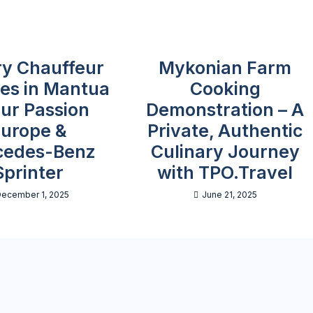
y Chauffeur
Mykonian Farm
ces in Mantua
Cooking
our Passion
Demonstration – A
urope &
Private, Authentic
cedes-Benz
Culinary Journey
Sprinter
with TPO.Travel
December 1, 2025
June 21, 2025