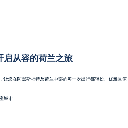
开启从容的荷兰之旅
，让您在阿默斯福特及荷兰中部的每一次出行都轻松、优雅且值
座城市