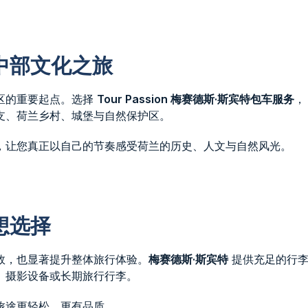
中部文化之旅
区的重要起点。选择
Tour Passion 梅赛德斯·斯宾特包车服务
，
支、荷兰乡村、城堡与自然保护区。
，让您真正以自己的节奏感受荷兰的历史、人文与自然风光。
）
想选择
效，也显著提升整体旅行体验。
梅赛德斯·斯宾特
提供充足的行
、摄影设备或长期旅行行李。
旅途更轻松、更有品质。