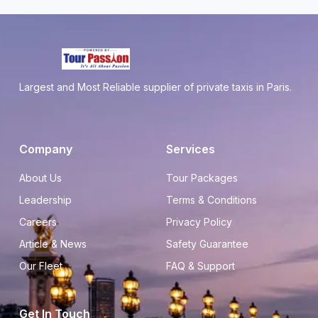
Largest and Most Reliable supplier of private taxis in Paris.
Company
Services
About Us
Tour Packages
Leadership
Terms & Conditions
Careers
Privacy Policy
Article & News
Safety Guarantee
Our Fleet
FAQ & Support
Get In Touch