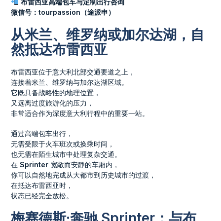
布雷西亚高端包车与定制出行咨询
微信号：tourpassion（途派申）
从米兰、维罗纳或加尔达湖，自
然抵达布雷西亚
布雷西亚位于意大利北部交通要道之上，
连接着米兰、维罗纳与加尔达湖区域。
它既具备战略性的地理位置，
又远离过度旅游化的压力，
非常适合作为深度意大利行程中的重要一站。
通过高端包车出行，
无需受限于火车班次或换乘时间，
也无需在陌生城市中处理复杂交通。
在
Sprinter
宽敞而安静的车厢内，
你可以自然地完成从大都市到历史城市的过渡，
在抵达布雷西亚时，
状态已经完全放松。
梅赛德斯·奔驰 Sprinter：与布