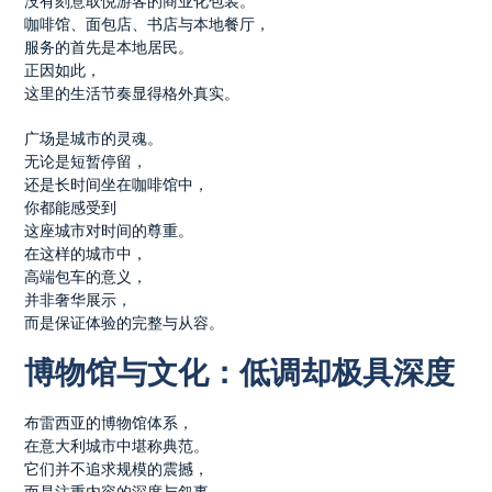
没有刻意取悦游客的商业化包装。
咖啡馆、面包店、书店与本地餐厅，
服务的首先是本地居民。
正因如此，
这里的生活节奏显得格外真实。
广场是城市的灵魂。
无论是短暂停留，
还是长时间坐在咖啡馆中，
你都能感受到
这座城市对时间的尊重。
在这样的城市中，
高端包车的意义，
并非奢华展示，
而是保证体验的完整与从容。
博物馆与文化：低调却极具深度
布雷西亚的博物馆体系，
在意大利城市中堪称典范。
它们并不追求规模的震撼，
而是注重内容的深度与叙事。