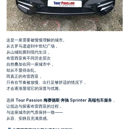
这是一座需要被慢慢理解的城市。
从古罗马遗迹到中世纪广场，
从山城轮廓到现代生活，
布雷西亚将不同历史层次
自然叠加在同一座城市中，
却从不显得杂乱。
而真正的布雷西亚，
只有在节奏被放慢、出行足够舒适的情况下，
才会逐渐显现它的深度与优雅。
选择
Tour Passion 梅赛德斯·奔驰 Sprinter 高端包车服务
，
让抵达与探索布雷西亚的过程，
与这座城市的气质保持一致——
从容、安静且充满质感。