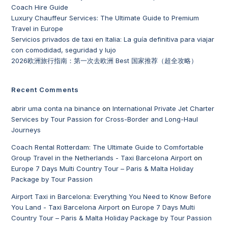
Coach Hire Guide
Luxury Chauffeur Services: The Ultimate Guide to Premium
Travel in Europe
Servicios privados de taxi en Italia: La guía definitiva para viajar
con comodidad, seguridad y lujo
2026欧洲旅行指南：第一次去欧洲 Best 国家推荐（超全攻略）
Recent Comments
abrir uma conta na binance
on
International Private Jet Charter
Services by Tour Passion for Cross-Border and Long-Haul
Journeys
Coach Rental Rotterdam: The Ultimate Guide to Comfortable
Group Travel in the Netherlands - Taxi Barcelona Airport
on
Europe 7 Days Multi Country Tour – Paris & Malta Holiday
Package by Tour Passion
Airport Taxi in Barcelona: Everything You Need to Know Before
You Land - Taxi Barcelona Airport
on
Europe 7 Days Multi
Country Tour – Paris & Malta Holiday Package by Tour Passion