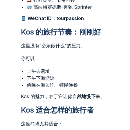
行程灵活、节奏可控
高端梅赛德斯-奔驰 Sprinter
WeChat ID：tourpassion
Kos 的旅行节奏：刚刚好
这里没有“必须做什么”的压力。
你可以：
上午去遗址
下午下海游泳
傍晚在海边吃一顿慢晚餐
Kos 的魅力，在于它让你
自然地慢下来
。
Kos 适合怎样的旅行者
这座岛屿尤其适合：