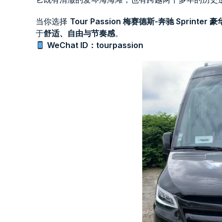
当你选择
Tour Passion 梅赛德斯-奔驰 Sprinte
于
舒适、自由与节奏感
。
WeChat ID：tourpassion