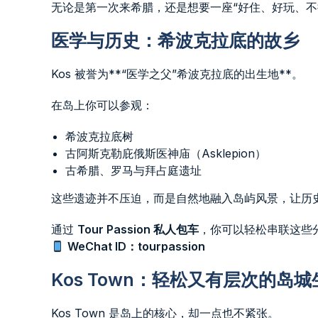
无论是第一次来希腊，还是想要一座“好住、好玩、不折
医学与历史：希波克拉底的故乡
Kos 被誉为**“医学之父”希波克拉底的出生地**。
在岛上你可以参观：
希波克拉底树
古阿斯克勒庇俄斯医神庙（Asklepion）
古希腊、罗马与拜占庭遗址
这些遗迹并不压迫，而是自然地融入岛屿风景，让历
通过
Tour Passion 私人包车
，你可以轻松串联这些
WeChat ID：tourpassion
Kos Town：轻松又有层次的岛城
Kos Town 是岛上的核心，却一点也不紧张。