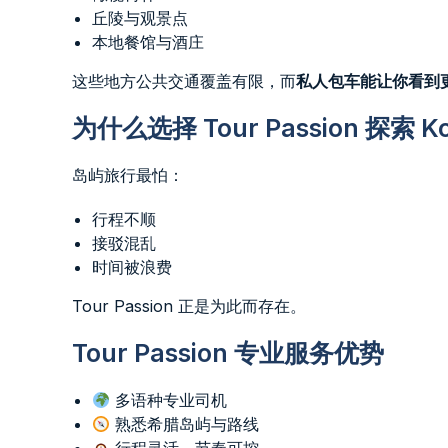
丘陵与观景点
本地餐馆与酒庄
这些地方公共交通覆盖有限，而
私人包车能让你看到更
为什么选择 Tour Passion 探索 K
岛屿旅行最怕：
行程不顺
接驳混乱
时间被浪费
Tour Passion 正是为此而存在。
Tour Passion 专业服务优势
多语种专业司机
熟悉希腊岛屿与路线