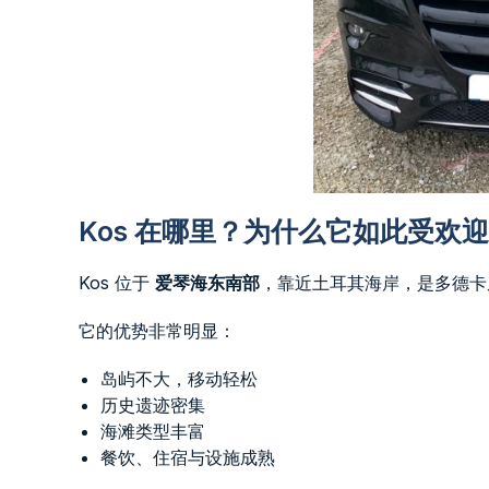
Kos 在哪里？为什么它如此受欢迎
Kos 位于
爱琴海东南部
，靠近土耳其海岸，是多德卡尼
它的优势非常明显：
岛屿不大，移动轻松
历史遗迹密集
海滩类型丰富
餐饮、住宿与设施成熟