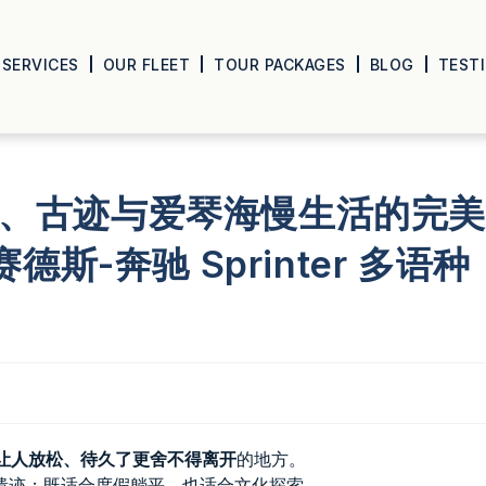
SERVICES
OUR FLEET
TOUR PACKAGES
BLOG
TEST
光、古迹与爱琴海慢生活的完
 梅赛德斯-奔驰 Sprinter 多语种
让人放松、待久了更舍不得离开
的地方。
遗迹；既适合度假躺平，也适合文化探索。