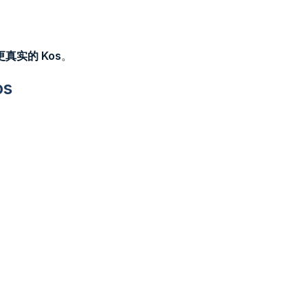
真实的 Kos
。
os