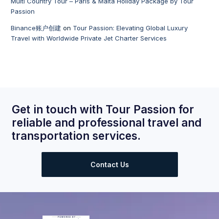
Multi Country Tour – Paris & Malta Holiday Package by Tour
Passion
Binance账户创建
on
Tour Passion: Elevating Global Luxury
Travel with Worldwide Private Jet Charter Services
Get in touch with Tour Passion for
reliable and professional travel and
transportation services.
Contact Us