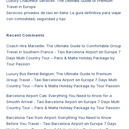
Luxury Chauffeur Services: The Ultimate Guide to Premium
Travel in Europe
Servicios privados de taxi en Italia: La guía definitiva para viajar
con comodidad, seguridad y lujo
Recent Comments
Coach Hire Marseille: The Ultimate Guide to Comfortable Group
Travel in Southern France - Taxi Barcelona Airport
on
Europe 7
Days Multi Country Tour – Paris & Malta Holiday Package by
Tour Passion
Luxury Bus Rental Belgium: The Ultimate Guide to Premium
Group Travel - Taxi Barcelona Airport
on
Europe 7 Days Multi
Country Tour – Paris & Malta Holiday Package by Tour Passion
Barcelona Airport Cab: Everything You Need to Know for a
Smooth Arrival - Taxi Barcelona Airport
on
Europe 7 Days Multi
Country Tour – Paris & Malta Holiday Package by Tour Passion
Barcelona Taxi from Airport: Everything You Need to Know
Before You Travel - Taxi Barcelona Airport
on
Europe 7 Days