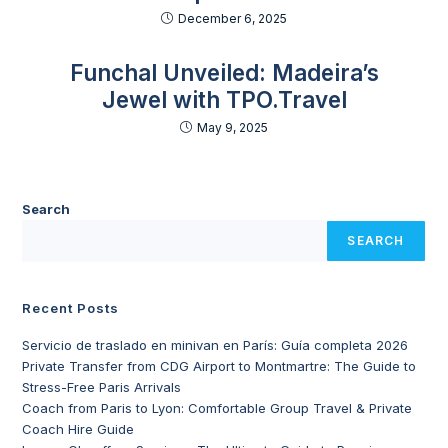
December 6, 2025
Funchal Unveiled: Madeira’s
Jewel with TPO.Travel
May 9, 2025
Search
SEARCH
Recent Posts
Servicio de traslado en minivan en París: Guía completa 2026
Private Transfer from CDG Airport to Montmartre: The Guide to
Stress-Free Paris Arrivals
Coach from Paris to Lyon: Comfortable Group Travel & Private
Coach Hire Guide