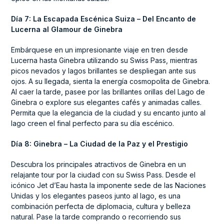
Día 7: La Escapada Escénica Suiza – Del Encanto de
Lucerna al Glamour de Ginebra
Embárquese en un impresionante viaje en tren desde
Lucerna hasta Ginebra utilizando su Swiss Pass, mientras
picos nevados y lagos brillantes se despliegan ante sus
ojos. A su llegada, sienta la energía cosmopolita de Ginebra.
Al caer la tarde, pasee por las brillantes orillas del Lago de
Ginebra o explore sus elegantes cafés y animadas calles.
Permita que la elegancia de la ciudad y su encanto junto al
lago creen el final perfecto para su día escénico.
Día 8: Ginebra – La Ciudad de la Paz y el Prestigio
Descubra los principales atractivos de Ginebra en un
relajante tour por la ciudad con su Swiss Pass. Desde el
icónico Jet d’Eau hasta la imponente sede de las Naciones
Unidas y los elegantes paseos junto al lago, es una
combinación perfecta de diplomacia, cultura y belleza
natural. Pase la tarde comprando o recorriendo sus