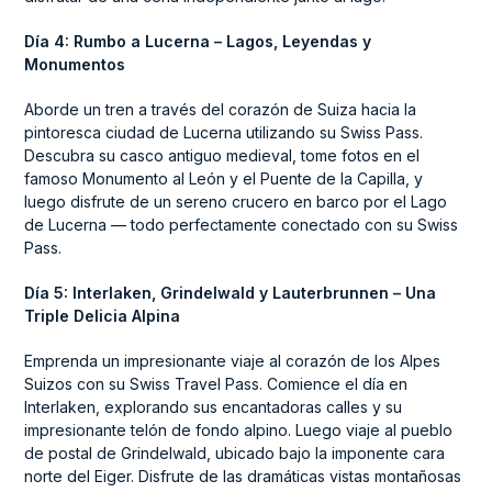
Día 4: Rumbo a Lucerna – Lagos, Leyendas y
Monumentos
Aborde un tren a través del corazón de Suiza hacia la
pintoresca ciudad de Lucerna utilizando su Swiss Pass.
Descubra su casco antiguo medieval, tome fotos en el
famoso Monumento al León y el Puente de la Capilla, y
luego disfrute de un sereno crucero en barco por el Lago
de Lucerna — todo perfectamente conectado con su Swiss
Pass.
Día 5: Interlaken, Grindelwald y Lauterbrunnen – Una
Triple Delicia Alpina
Emprenda un impresionante viaje al corazón de los Alpes
Suizos con su Swiss Travel Pass. Comience el día en
Interlaken, explorando sus encantadoras calles y su
impresionante telón de fondo alpino. Luego viaje al pueblo
de postal de Grindelwald, ubicado bajo la imponente cara
norte del Eiger. Disfrute de las dramáticas vistas montañosas