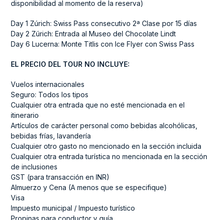
disponibilidad al momento de la reserva)
Day 1 Zúrich: Swiss Pass consecutivo 2ª Clase por 15 días
Day 2 Zúrich: Entrada al Museo del Chocolate Lindt
Day 6 Lucerna: Monte Titlis con Ice Flyer con Swiss Pass
EL PRECIO DEL TOUR NO INCLUYE:
Vuelos internacionales
Seguro: Todos los tipos
Cualquier otra entrada que no esté mencionada en el
itinerario
Artículos de carácter personal como bebidas alcohólicas,
bebidas frías, lavandería
Cualquier otro gasto no mencionado en la sección incluida
Cualquier otra entrada turística no mencionada en la sección
de inclusiones
GST (para transacción en INR)
Almuerzo y Cena (A menos que se especifique)
Visa
Impuesto municipal / Impuesto turístico
Propinas para conductor y guía