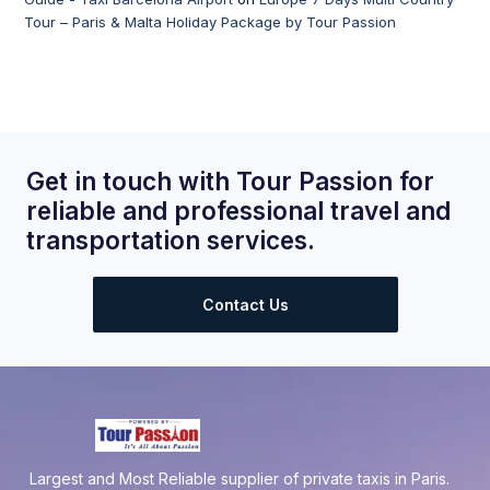
Tour – Paris & Malta Holiday Package by Tour Passion
Get in touch with Tour Passion for
reliable and professional travel and
transportation services.
Contact Us
Largest and Most Reliable supplier of private taxis in Paris.