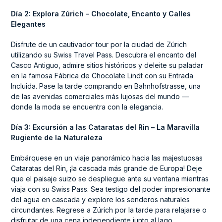
Día 2: Explora Zúrich – Chocolate, Encanto y Calles
Elegantes
Disfrute de un cautivador tour por la ciudad de Zúrich
utilizando su Swiss Travel Pass. Descubra el encanto del
Casco Antiguo, admire sitios históricos y deleite su paladar
en la famosa Fábrica de Chocolate Lindt con su Entrada
Incluida. Pase la tarde comprando en Bahnhofstrasse, una
de las avenidas comerciales más lujosas del mundo —
donde la moda se encuentra con la elegancia.
Día 3: Excursión a las Cataratas del Rin – La Maravilla
Rugiente de la Naturaleza
Embárquese en un viaje panorámico hacia las majestuosas
Cataratas del Rin, ¡la cascada más grande de Europa! Deje
que el paisaje suizo se despliegue ante su ventana mientras
viaja con su Swiss Pass. Sea testigo del poder impresionante
del agua en cascada y explore los senderos naturales
circundantes. Regrese a Zúrich por la tarde para relajarse o
disfrutar de una cena independiente junto al lago.