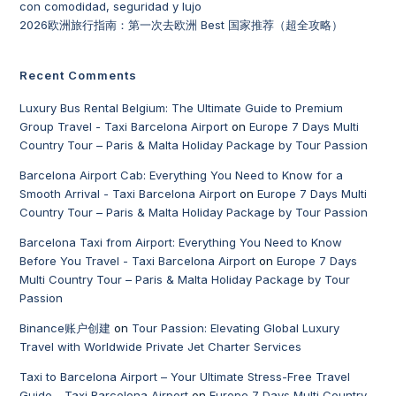
con comodidad, seguridad y lujo
2026欧洲旅行指南：第一次去欧洲 Best 国家推荐（超全攻略）
Recent Comments
Luxury Bus Rental Belgium: The Ultimate Guide to Premium
Group Travel - Taxi Barcelona Airport
on
Europe 7 Days Multi
Country Tour – Paris & Malta Holiday Package by Tour Passion
Barcelona Airport Cab: Everything You Need to Know for a
Smooth Arrival - Taxi Barcelona Airport
on
Europe 7 Days Multi
Country Tour – Paris & Malta Holiday Package by Tour Passion
Barcelona Taxi from Airport: Everything You Need to Know
Before You Travel - Taxi Barcelona Airport
on
Europe 7 Days
Multi Country Tour – Paris & Malta Holiday Package by Tour
Passion
Binance账户创建
on
Tour Passion: Elevating Global Luxury
Travel with Worldwide Private Jet Charter Services
Taxi to Barcelona Airport – Your Ultimate Stress-Free Travel
Guide - Taxi Barcelona Airport
on
Europe 7 Days Multi Country