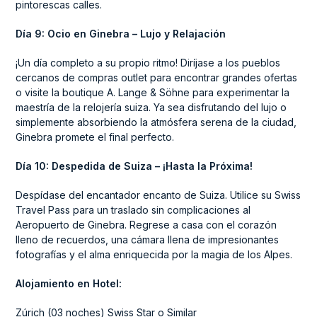
pintorescas calles.
Día 9: Ocio en Ginebra – Lujo y Relajación
¡Un día completo a su propio ritmo! Diríjase a los pueblos
cercanos de compras outlet para encontrar grandes ofertas
o visite la boutique A. Lange & Söhne para experimentar la
maestría de la relojería suiza. Ya sea disfrutando del lujo o
simplemente absorbiendo la atmósfera serena de la ciudad,
Ginebra promete el final perfecto.
Día 10: Despedida de Suiza – ¡Hasta la Próxima!
Despídase del encantador encanto de Suiza. Utilice su Swiss
Travel Pass para un traslado sin complicaciones al
Aeropuerto de Ginebra. Regrese a casa con el corazón
lleno de recuerdos, una cámara llena de impresionantes
fotografías y el alma enriquecida por la magia de los Alpes.
Alojamiento en Hotel:
Zúrich (03 noches) Swiss Star o Similar