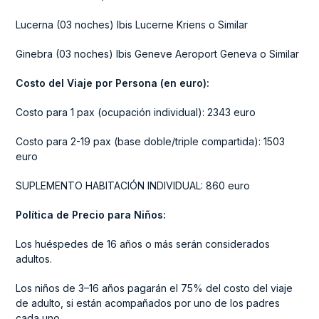
Lucerna (03 noches) Ibis Lucerne Kriens o Similar
Ginebra (03 noches) Ibis Geneve Aeroport Geneva o Similar
Costo del Viaje por Persona (en euro):
Costo para 1 pax (ocupación individual): 2343 euro
Costo para 2-19 pax (base doble/triple compartida): 1503
euro
SUPLEMENTO HABITACIÓN INDIVIDUAL: 860 euro
Política de Precio para Niños:
Los huéspedes de 16 años o más serán considerados
adultos.
Los niños de 3–16 años pagarán el 75% del costo del viaje
de adulto, si están acompañados por uno de los padres
cada uno.