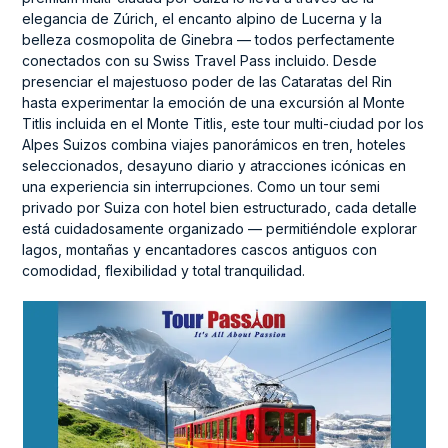
elegancia de Zúrich, el encanto alpino de Lucerna y la
belleza cosmopolita de Ginebra — todos perfectamente
conectados con su Swiss Travel Pass incluido. Desde
presenciar el majestuoso poder de las Cataratas del Rin
hasta experimentar la emoción de una excursión al Monte
Titlis incluida en el Monte Titlis, este tour multi-ciudad por los
Alpes Suizos combina viajes panorámicos en tren, hoteles
seleccionados, desayuno diario y atracciones icónicas en
una experiencia sin interrupciones. Como un tour semi
privado por Suiza con hotel bien estructurado, cada detalle
está cuidadosamente organizado — permitiéndole explorar
lagos, montañas y encantadores cascos antiguos con
comodidad, flexibilidad y total tranquilidad.